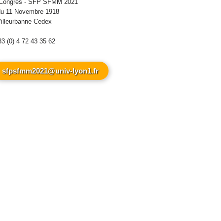
e Congrès - SFP SFMM 2021
du 11 Novembre 1918
illeurbanne Cedex
33 (0) 4 72 43 35 62
sfpsfmm2021@univ-lyon1.fr